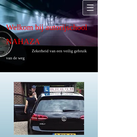
Welkom bij autorijschool
NAHAZA
Zekerheid van een veilig gebruik
van de weg