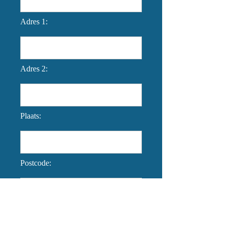
Adres 1:
Adres 2:
Plaats:
Postcode:
Reacties: